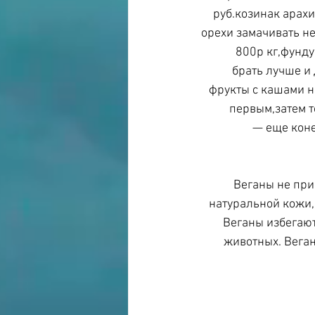
руб.козинак арахи
орехи замачивать не
800р кг,фунду
брать лучше и
фрукты с кашами н
первым,затем т
— еще коне
Веганы не прио
натуральной кожи,
Веганы избегают
животных. Веган