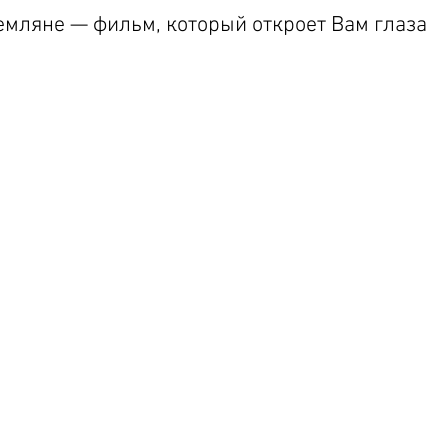
емляне 
—
 фильм, который откроет Вам глаза