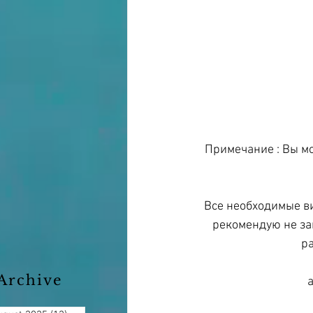
Примечание : Вы мо
Все необходимые ви
рекомендую не зам
ра
Archive