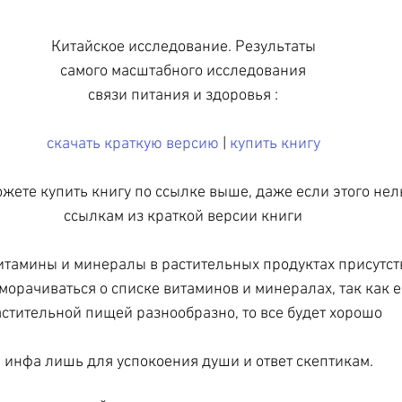
Китайское исследование. Результаты
самого масштабного исследования
связи питания и здоровья :
скачать краткую версию
 | 
купить книгу
жете купить книгу по ссылке выше, даже если этого нель
ссылкам из краткой версии книги
тамины и минералы в растительных продуктах присутств
орачиваться о списке витаминов и минералах, так как е
стительной пищей разнообразно, то все будет хорошо
а инфа лишь для успокоения души и ответ скептикам.