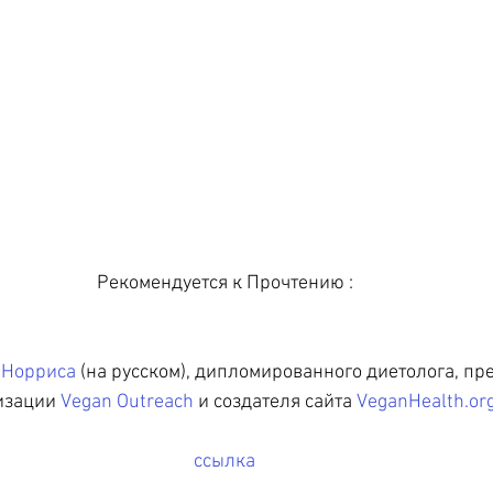
Рекомендуется к Прочтению :
 Норриса
 (на русском), дипломированного диетолога, пр
изации 
Vegan Outreach
 и создателя сайта 
VeganHealth.or
ссылка