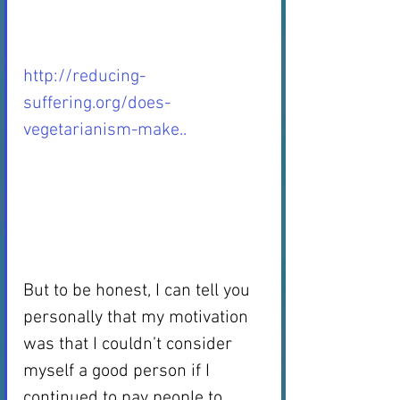
http://reducing-
suffering.org/does-
vegetarianism-make..
But to be honest, I can tell you 
personally that my motivation 
was that I couldn’t consider 
myself a good person if I 
continued to pay people to 