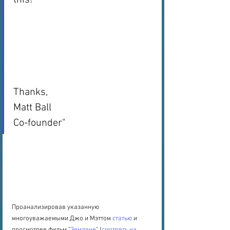
this! 
Thanks, 
Matt Ball 
Co-founder"
Проанализировав указанную 
многоуважаемыми Джо и Мэттом 
статью
 и 