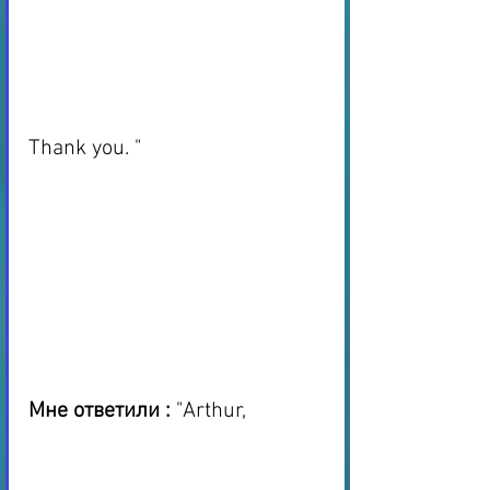
Thank you. "
Мне ответили :
 "Arthur, 